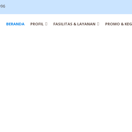
096
BERANDA
PROFIL
FASILITAS & LAYANAN
PROMO & KEG