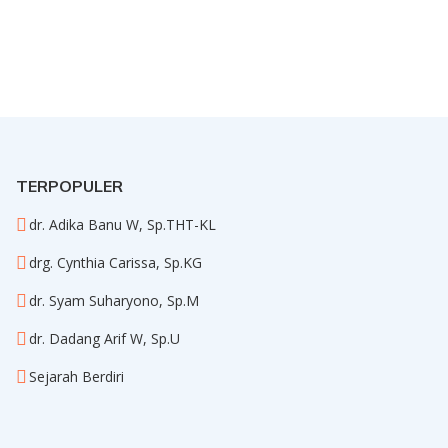
TERPOPULER
dr. Adika Banu W, Sp.THT-KL
drg. Cynthia Carissa, Sp.KG
dr. Syam Suharyono, Sp.M
dr. Dadang Arif W, Sp.U
Sejarah Berdiri