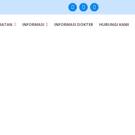
IATAN
INFORMASI
INFORMASI DOKTER
HUBUNGI KAMI
JADWAL DOKTER
28 Jul 2026