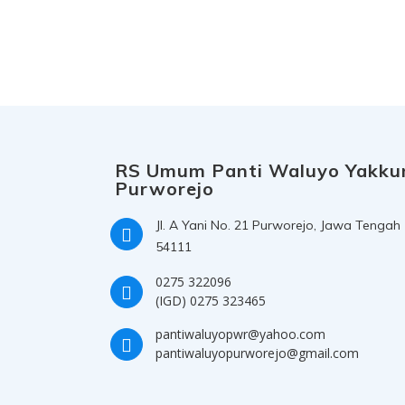
RS Umum Panti Waluyo Yakk
Purworejo
Jl. A Yani No. 21 Purworejo, Jawa Tengah
54111
0275 322096
(IGD) 0275 323465
pantiwaluyopwr@yahoo.com
pantiwaluyopurworejo@gmail.com