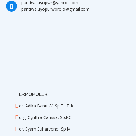
pantiwaluyopwr@yahoo.com
pantiwaluyopurworejo@gmail.com
TERPOPULER
dr. Adika Banu W, Sp.THT-KL
drg. Cynthia Carissa, Sp.KG
dr. Syam Suharyono, Sp.M