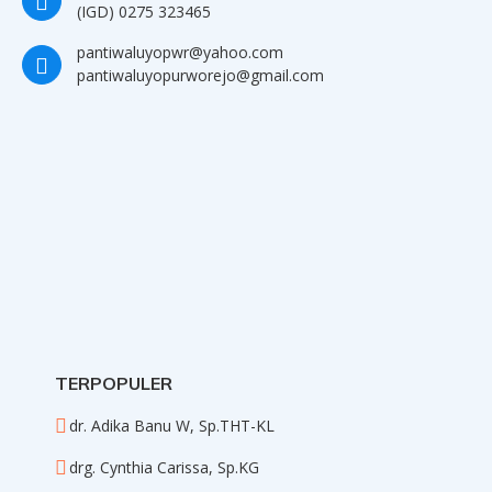
(IGD) 0275 323465
pantiwaluyopwr@yahoo.com
pantiwaluyopurworejo@gmail.com
TERPOPULER
dr. Adika Banu W, Sp.THT-KL
drg. Cynthia Carissa, Sp.KG