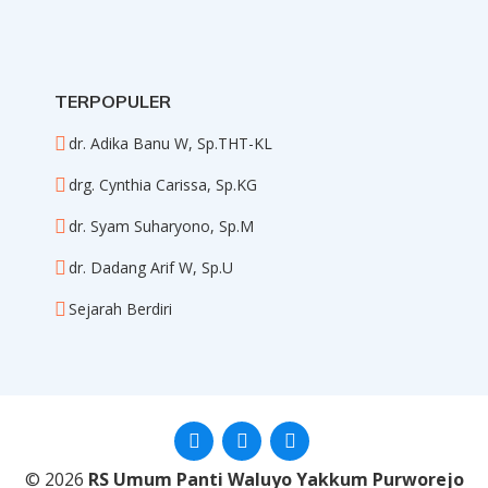
TERPOPULER
dr. Adika Banu W, Sp.THT-KL
drg. Cynthia Carissa, Sp.KG
dr. Syam Suharyono, Sp.M
dr. Dadang Arif W, Sp.U
Sejarah Berdiri
© 2026
RS Umum Panti Waluyo Yakkum Purworejo