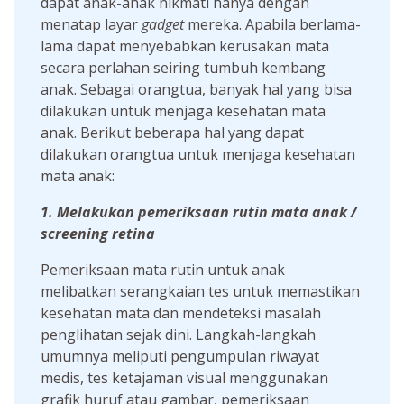
dapat anak-anak nikmati hanya dengan
menatap layar
gadget
mereka. Apabila berlama-
lama dapat menyebabkan kerusakan mata
secara perlahan seiring tumbuh kembang
anak. Sebagai orangtua, banyak hal yang bisa
dilakukan untuk menjaga kesehatan mata
anak. Berikut beberapa hal yang dapat
dilakukan orangtua untuk menjaga kesehatan
mata anak:
1.
Me
lakukan pemeriksaan rutin mata anak /
screening retina
Pemeriksaan mata rutin untuk anak
melibatkan serangkaian tes untuk memastikan
kesehatan mata dan mendeteksi masalah
penglihatan sejak dini. Langkah-langkah
umumnya meliputi pengumpulan riwayat
medis, tes ketajaman visual menggunakan
grafik huruf atau gambar, pemeriksaan