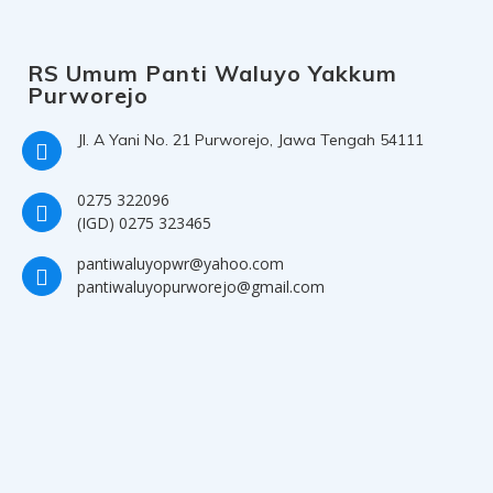
RS Umum Panti Waluyo Yakkum
Purworejo
Jl. A Yani No. 21 Purworejo, Jawa Tengah 54111
0275 322096
(IGD) 0275 323465
pantiwaluyopwr@yahoo.com
pantiwaluyopurworejo@gmail.com